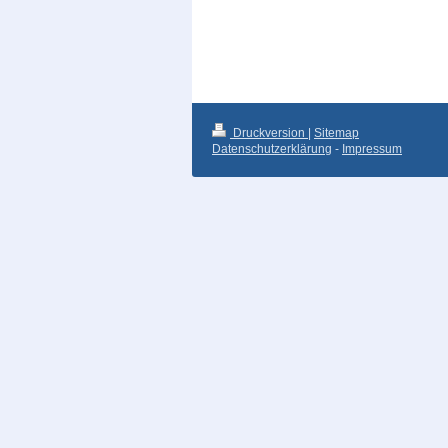
Druckversion
|
Sitemap
Datenschutzerklärung
-
Impressum