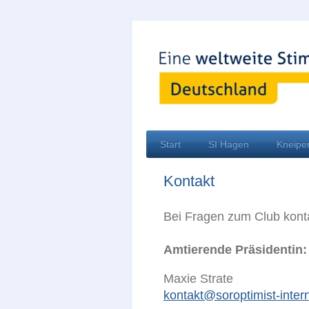
Start
SI Hagen
Kneipe
Kontakt
Bei Fragen zum Club konta
Amtierende Präsidentin:
Maxie Strate
kontakt@soroptimist-inter