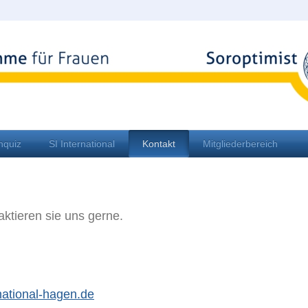
nquiz
SI International
Kontakt
Mitgliederbereich
ktieren sie uns gerne.
national-hagen.de